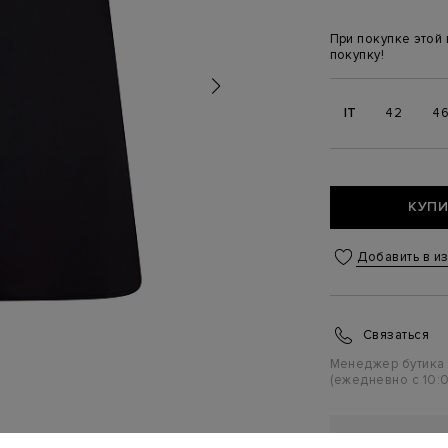
При покупке этой
покупку!
IT
42
4
КУПИ
Добавить в и
Связаться
Менеджер бутика
(ежедневно с 10:0
ПЕРСОНАЛ