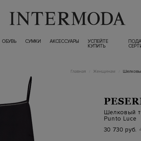
ОБУВЬ
СУМКИ
АКСЕССУАРЫ
УСПЕЙТЕ
ПОД
КУПИТЬ
СЕРТ
Главная
Женщинам
Шелковый
/
/
PESER
Шелковый то
Punto Luce
30 730 руб.