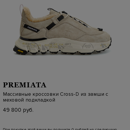
PREMIATA
Массивные кроссовки Cross-D из замши с
меховой подкладкой
49 800 руб.
При покупке этой вещи вы получите 0 рублей на следующую