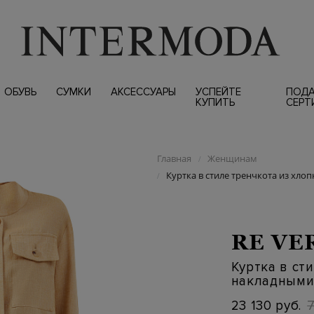
ОБУВЬ
СУМКИ
АКСЕССУАРЫ
УСПЕЙТЕ
ПОД
КУПИТЬ
СЕРТ
Главная
Женщинам
/
Куртка в стиле тренчкота из хло
/
RE VE
Куртка в ст
накладными
23 130 руб.
7