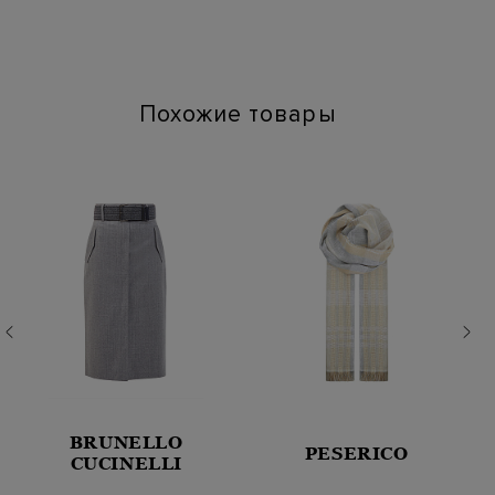
Цвет: Синий
Артикул: ufbba2360db-a2scz32
Параметры изделия: 14х19х6
Количество отделений: 1
Похожие товары
BRUNELLO
PESERICO
CUCINELLI