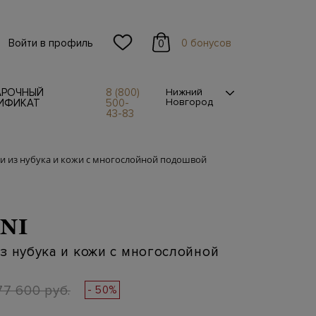
Войти в профиль
0 бонусов
0
АРОЧНЫЙ
8 (800)
Нижний
Новгород
ИФИКАТ
500-
43-83
и из нубука и кожи с многослойной подошвой
NI
з нубука и кожи с многослойной
77 600 руб.
- 50%