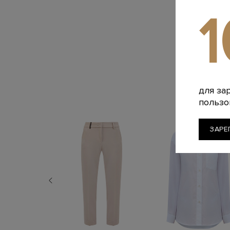
для за
пользо
ЗАРЕ