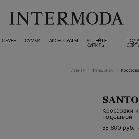
ОБУВЬ
СУМКИ
АКСЕССУАРЫ
УСПЕЙТЕ
ПОД
КУПИТЬ
СЕРТ
Главная
Женщинам
Кроссовк
/
/
SANTO
Кроссовки и
подошвой
38 800 руб.