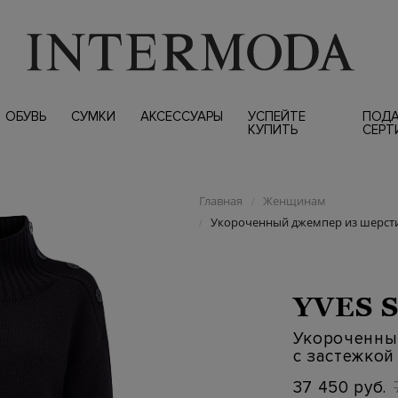
ОБУВЬ
СУМКИ
АКСЕССУАРЫ
УСПЕЙТЕ
ПОД
КУПИТЬ
СЕРТ
Главная
Женщинам
/
Укороченный джемпер из шерсти
/
YVES 
Укороченны
с застежкой
37 450 руб.