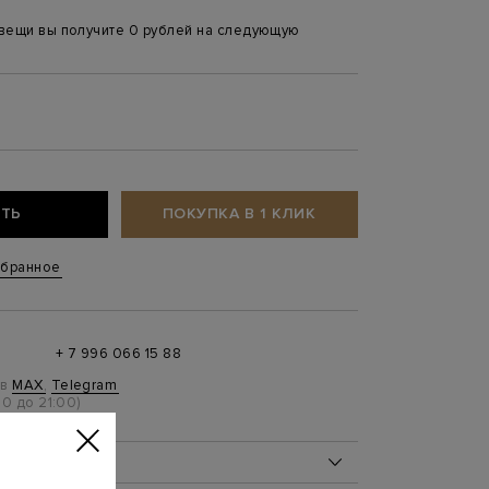
 вещи вы получите 0 рублей на следующую
ТЬ
ПОКУПКА В 1 КЛИК
збранное
+ 7 996 066 15 88
 в
MAX
,
Telegram
0 до 21:00)
ОБ ИЗДЕЛИИ