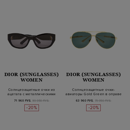
DIOR (SUNGLASSES)
DIOR (SUNGLASSES)
WOMEN
WOMEN
Солнцезащитные очки из
Солнцезащитные очки-
ацетата с металлическими
авиаторы Gold Green в оправе
вставк…
из ме…
71 960 РУБ.
89 950 РУБ.
63 960 РУБ.
79 950 РУБ.
-20%
-20%