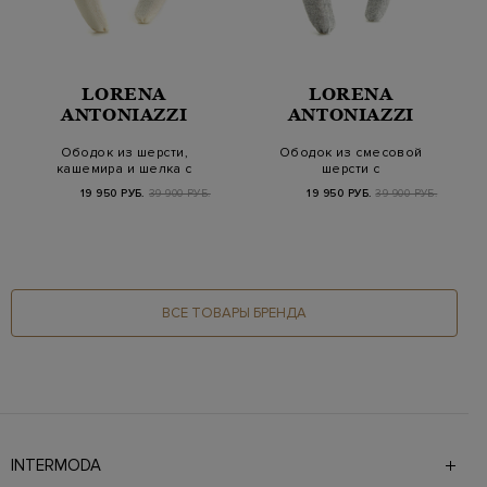
LORENA
LORENA
ANTONIAZZI
ANTONIAZZI
Ободок из шерсти,
Ободок из смесовой
кашемира и шелка с
шерсти с
символикой Swarov…
миниатюрной
19 950 РУБ.
39 900 РУБ.
19 950 РУБ.
39 900 РУБ.
звездой Swarov…
ВСЕ ТОВАРЫ БРЕНДА
INTERMODA