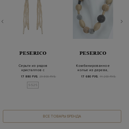
PESERICO
PESERICO
Серьги из рядов
Комбинированное
кристаллов с
колье из дерева,
цепочками Punto Luce
металла и хлопковой
17 880 РУБ.
29 800 РУБ.
17 680 РУБ.
44 200 РУБ.
п…
SS25
ВСЕ ТОВАРЫ БРЕНДА