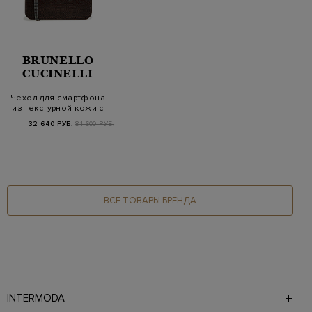
BRUNELLO
CUCINELLI
Чехол для смартфона
из текстурной кожи с
цепочкой Мони…
32 640 РУБ.
81 600 РУБ.
ВСЕ ТОВАРЫ БРЕНДА
INTERMODA