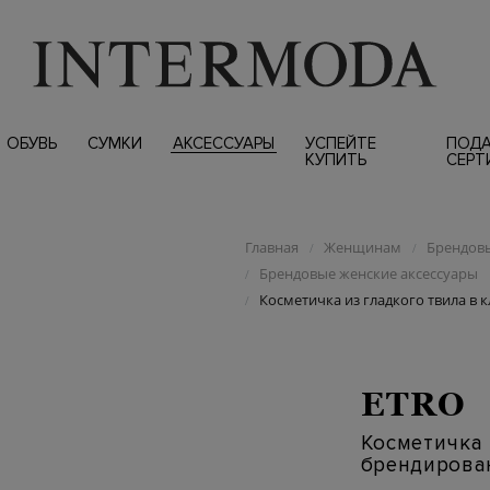
ОБУВЬ
СУМКИ
АКСЕССУАРЫ
УСПЕЙТЕ
ПОД
КУПИТЬ
СЕРТ
Главная
Женщинам
Брендовы
/
/
Брендовые женские аксессуары
/
Косметичка из гладкого твила в 
/
ETRO
Косметичка 
брендирова