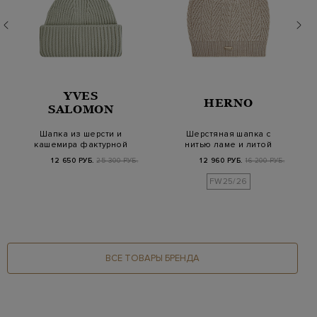
YVES
HERNO
SALOMON
Шапка из шерсти и
Шерстяная шапка с
кашемира фактурной
нитью ламе и литой
вязки
эмблемой
12 650 РУБ.
25 300 РУБ.
12 960 РУБ.
16 200 РУБ.
FW25/26
ВСЕ ТОВАРЫ БРЕНДА