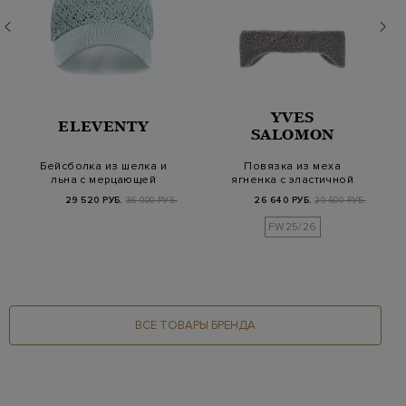
YVES
ELEVENTY
SALOMON
Бейсболка из шелка и
Повязка из меха
льна с мерцающей
ягненка с эластичной
нитью ламе
вставкой
29 520 РУБ.
36 900 РУБ.
26 640 РУБ.
29 600 РУБ.
FW25/26
ВСЕ ТОВАРЫ БРЕНДА