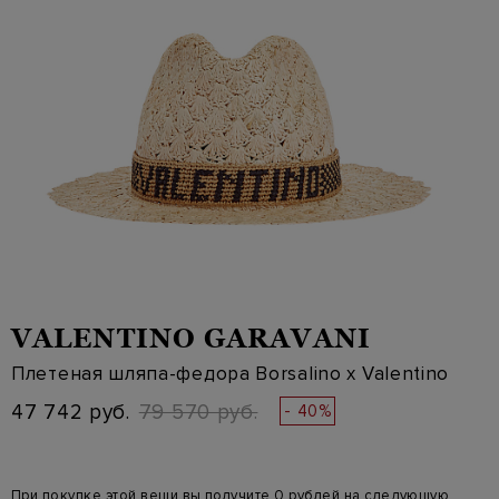
VALENTINO GARAVANI
Плетеная шляпа-федора Borsalino x Valentino
47 742 руб.
79 570 руб.
- 40%
При покупке этой вещи вы получите 0 рублей на следующую