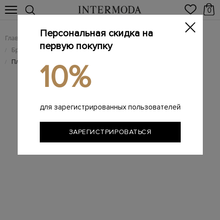
0
Персональная скидка на
Главная
Женщинам
Брендовые женские аксессуары
/
/
первую покупку
Брендовые женские головные уборы
/
Плетеная шляпа-федора Borsalino x Valentino
/
10%
для зарегистрированных пользователей
ЗАРЕГИСТРИРОВАТЬСЯ