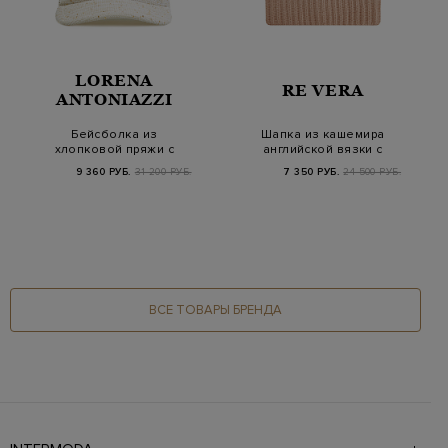
LORENA
RE VERA
ANTONIAZZI
Бейсболка из
Шапка из кашемира
хлопковой пряжи с
английской вязки с
мерцающими
отворотом
9 360 РУБ.
31 200 РУБ.
7 350 РУБ.
24 500 РУБ.
пайетками
ВСЕ ТОВАРЫ БРЕНДА