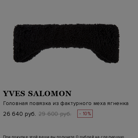
YVES SALOMON
Головная повязка из фактурного меха ягненка
26 640 руб.
29 600 руб.
- 10%
При покупке этой вещи вы получите 0 рублей на следующую