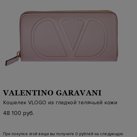
VALENTINO GARAVANI
Кошелек VLOGO из гладкой телячьей кожи
48 100 руб.
При покупке этой вещи вы получите 0 рублей на следующую