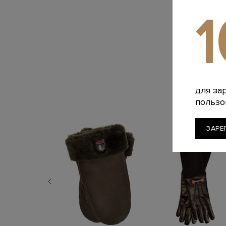
для за
пользо
ЗАРЕ