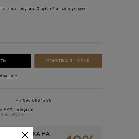
 вещи вы получите 0 рублей на следующую
0
ТЬ
ПОКУПКА В 1 КЛИК
збранное
+ 7 996 066 15 88
 в
MAX
,
Telegram
0 до 21:00)
ЬНАЯ СКИДКА НА