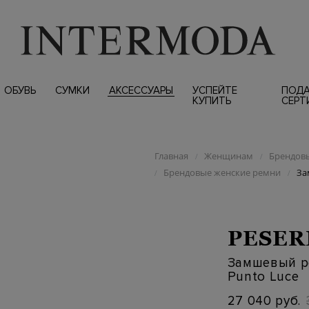
ОБУВЬ
СУМКИ
АКСЕССУАРЫ
УСПЕЙТЕ
ПОД
КУПИТЬ
СЕРТ
Главная
Женщинам
Брендовы
/
/
Брендовые женские ремни
За
/
/
PESER
Замшевый ре
Punto Luce
27 040 руб.