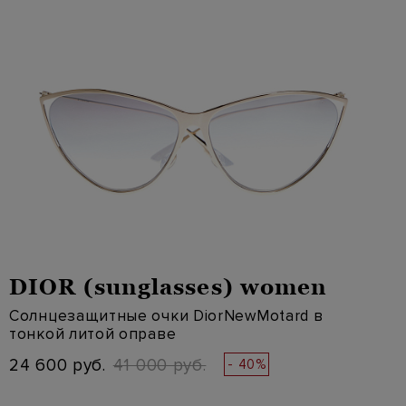
DIOR (sunglasses) women
Солнцезащитные очки DiorNewMotard в
тонкой литой оправе
24 600 руб.
41 000 руб.
- 40%