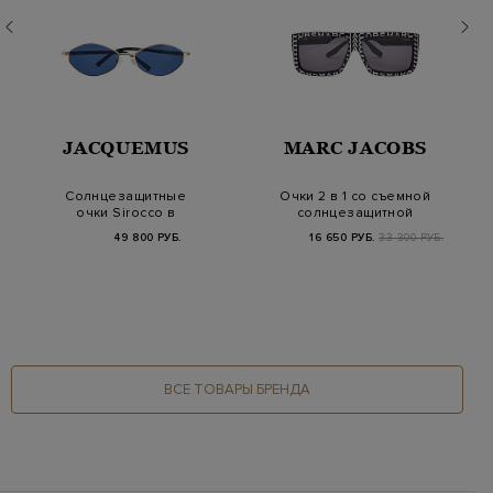
JACQUEMUS
MARC JACOBS
Солнцезащитные
Очки 2 в 1 со съемной
очки Sirocco в
солнцезащитной
металлической
накладкой
49 800 РУБ.
16 650 РУБ.
33 300 РУБ.
оправе
ВСЕ ТОВАРЫ БРЕНДА