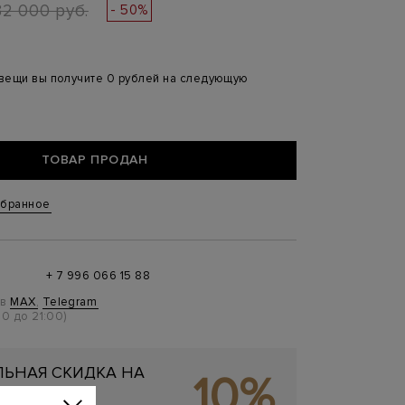
32 000 руб.
- 50%
 вещи вы получите 0 рублей на следующую
ТОВАР ПРОДАН
збранное
+ 7 996 066 15 88
 в
MAX
,
Telegram
0 до 21:00)
ЬНАЯ СКИДКА НА
10%
ОКУПКУ