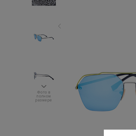
Фото в
полном
размере