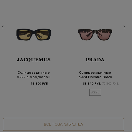
JACQUEMUS
PRADA
Солнцезащитные
Солнцезащитные
очки в ободковой
очки Havana Black
матовой оправе
Crystal в квадратной…
46 800 РУБ.
63 840 РУБ.
79 800 РУБ.
SS25
ВСЕ ТОВАРЫ БРЕНДА