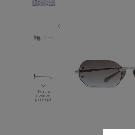
Фото в
полном
размере