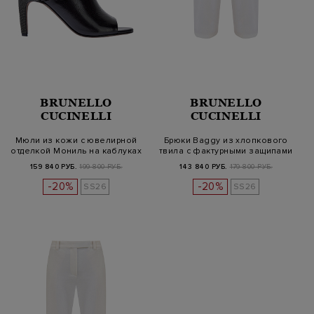
BRUNELLO
BRUNELLO
CUCINELLI
CUCINELLI
Мюли из кожи с ювелирной
Брюки Baggy из хлопкового
отделкой Мониль на каблуках
твила с фактурными защипами
159 840 РУБ.
199 800 РУБ.
143 840 РУБ.
179 800 РУБ.
-20%
-20%
SS26
SS26