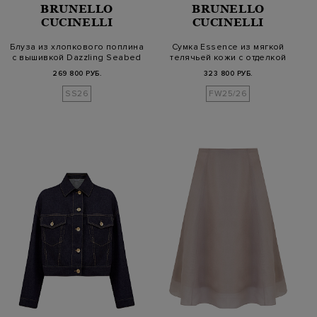
BRUNELLO
BRUNELLO
CUCINELLI
CUCINELLI
Блуза из хлопкового поплина
Сумка Essence из мягкой
с вышивкой Dazzling Seabed
телячьей кожи с отделкой
Монил…
269 800 РУБ.
323 800 РУБ.
SS26
FW25/26