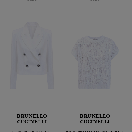
BRUNELLO
BRUNELLO
CUCINELLI
CUCINELLI
Двубортный жакет из
Футболка Dazzling Water Lillies