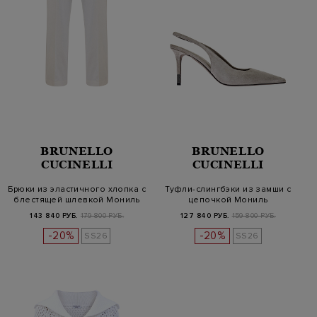
BRUNELLO
BRUNELLO
CUCINELLI
CUCINELLI
Брюки из эластичного хлопка с
Туфли-слингбэки из замши с
блестящей шлевкой Мониль
цепочкой Мониль
143 840 РУБ.
179 800 РУБ.
127 840 РУБ.
159 800 РУБ.
-20%
-20%
SS26
SS26