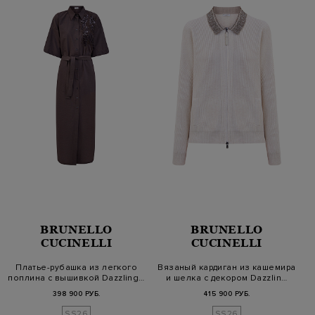
BRUNELLO
BRUNELLO
CUCINELLI
CUCINELLI
Платье-рубашка из легкого
Вязаный кардиган из кашемира
поплина с вышивкой Dazzling…
и шелка с декором Dazzlin…
398 900 РУБ.
415 900 РУБ.
SS26
SS26