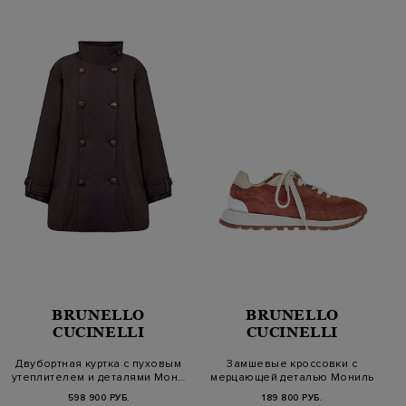
BRUNELLO
BRUNELLO
CUCINELLI
CUCINELLI
Двубортная куртка с пуховым
Замшевые кроссовки с
утеплителем и деталями Мон…
мерцающей деталью Мониль
598 900 РУБ.
189 800 РУБ.