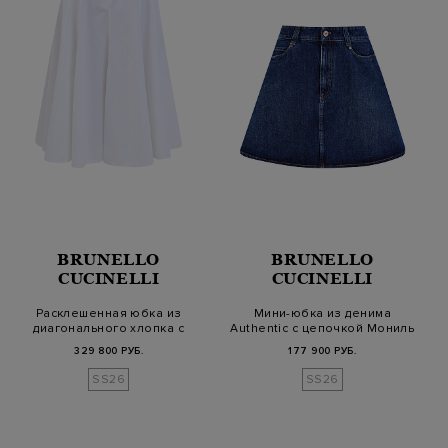
BRUNELLO
BRUNELLO
CUCINELLI
CUCINELLI
Расклешенная юбка из
Мини-юбка из денима
диагонального хлопка с
Authentic с цепочкой Мониль
деталью Мо…
329 800 РУБ.
177 900 РУБ.
SS26
SS26