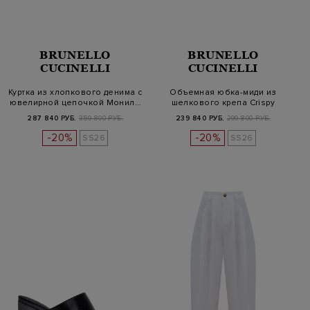
BRUNELLO
BRUNELLO
CUCINELLI
CUCINELLI
Куртка из хлопкового денима с
Объемная юбка-миди из
ювелирной цепочкой Монил…
шелкового крепа Crispy
287 840 РУБ.
359 800 РУБ.
239 840 РУБ.
299 800 РУБ.
-20%
-20%
SS26
SS26