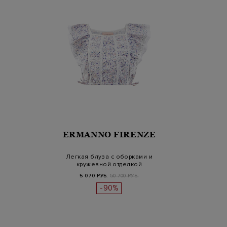
ERMANNO FIRENZE
Легкая блуза с оборками и
кружевной отделкой
5 070 РУБ.
50 700 РУБ.
-90%