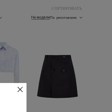
СОРТИРОВАТЬ
На модели
По умолчанию