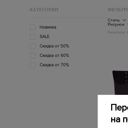
КАТЕГОРИИ
ФИЛЬТР
Стиль
Рисунок
Новинка
Результат:
SALE
Скидка от 50%
Скидка от 60%
Скидка от 70%
Пер
на 