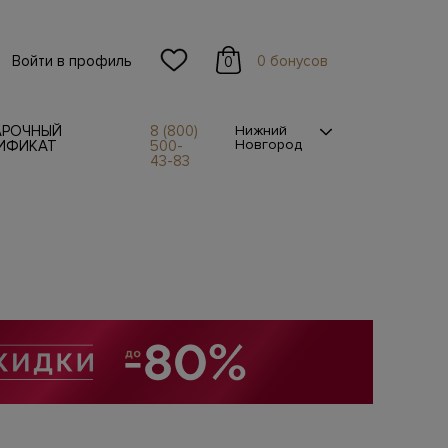
Войти в профиль
0 бонусов
0
АРОЧНЫЙ
8 (800)
Нижний
Новгород
ИФИКАТ
500-
43-83