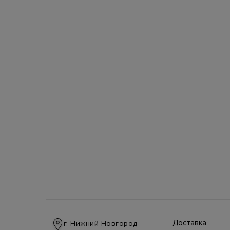
Доставка
г. Нижний Новгород
Доставка в стра