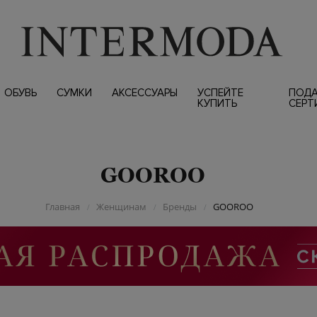
ОБУВЬ
СУМКИ
АКСЕССУАРЫ
УСПЕЙТЕ
ПОД
КУПИТЬ
СЕРТ
GOOROO
Главная
Женщинам
Бренды
GOOROO
/
/
/