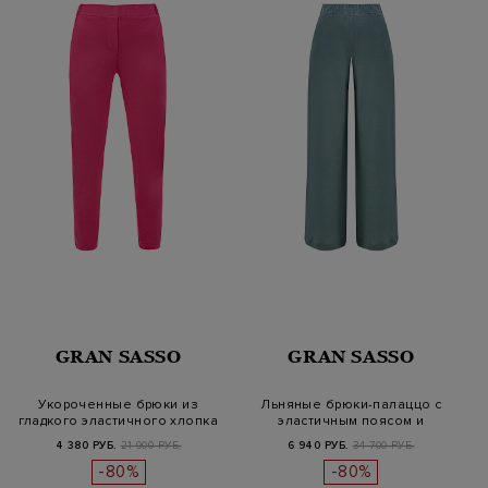
GRAN SASSO
GRAN SASSO
Укороченные брюки из
Льняные брюки-палаццо с
гладкого эластичного хлопка
эластичным поясом и
карманами
4 380 РУБ.
21 900 РУБ.
6 940 РУБ.
34 700 РУБ.
-80%
-80%