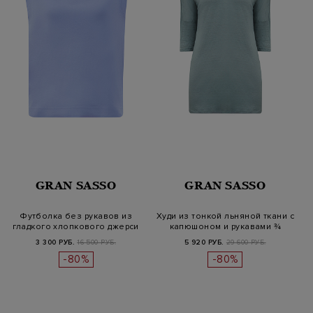
GRAN SASSO
GRAN SASSO
Футболка без рукавов из
Худи из тонкой льняной ткани с
гладкого хлопкового джерси
капюшоном и рукавами ¾
3 300 РУБ.
16 500 РУБ.
5 920 РУБ.
29 600 РУБ.
-80%
-80%