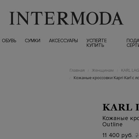
ОБУВЬ
СУМКИ
АКСЕССУАРЫ
УСПЕЙТЕ
ПОД
КУПИТЬ
СЕРТ
Главная
Женщинам
KARL LA
/
/
Кожаные кроссовки Kapri Karl с л
/
KARL 
Кожаные кро
Outline
11 400 руб.
2