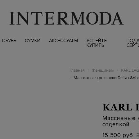
ОБУВЬ
СУМКИ
АКСЕССУАРЫ
УСПЕЙТЕ
ПОД
КУПИТЬ
СЕРТ
Главная
Женщинам
KARL LA
/
/
Массивные кроссовки Delta с&n
/
KARL 
Массивные 
отделкой
15 500 руб.