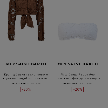
MC2 SAINT BARTH
MC2 SAINT BARTH
Кроп-рубашка из хлопкового
Лиф-бандо Rebby без
кружева Sangallo с завязкам…
застежки с фактурным узором
в тон
25 920 РУБ.
32 400 РУБ.
10 640 РУБ.
13 300 РУБ.
-20%
-20%