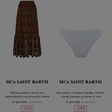
MC2 SAINT BARTH
MC2 SAINT BARTH
Юбка-макси Jenny из
Высокие плавки-брифы Sibilla
кружевной хлопковой ткани
с фактурным узором в тон
Sangallo
21 520 РУБ.
26 900 РУБ.
8 240 РУБ.
10 300 РУБ.
-20%
-20%