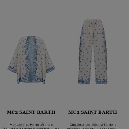
MC2 SAINT BARTH
MC2 SAINT BARTH
Накидка-кимоно Milos с
Свободные брюки Ikaria с