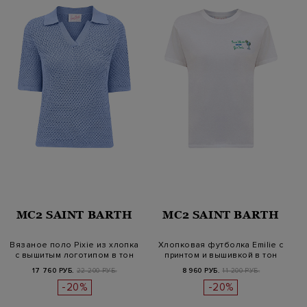
MC2 SAINT BARTH
MC2 SAINT BARTH
Вязаное поло Pixie из хлопка
Хлопковая футболка Emilie с
с вышитым логотипом в тон
принтом и вышивкой в тон
17 760 РУБ.
22 200 РУБ.
8 960 РУБ.
11 200 РУБ.
-20%
-20%