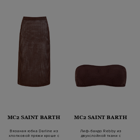
MC2 SAINT BARTH
MC2 SAINT BARTH
Вязаная юбка Darline из
Лиф-бандо Rebby из
хлопковой пряжи кроше с
двухслойной ткани с