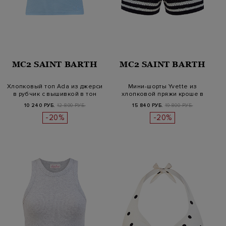
MC2 SAINT BARTH
MC2 SAINT BARTH
Хлопковый топ Ada из джерси
Мини-шорты Yvette из
в рубчик с вышивкой в тон
хлопковой пряжи кроше в
полоску
10 240 РУБ.
12 800 РУБ.
15 840 РУБ.
19 800 РУБ.
-20%
-20%