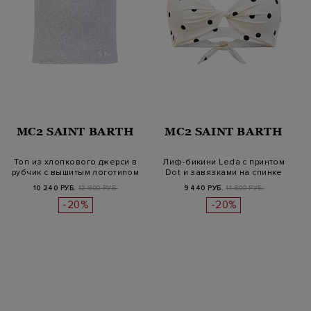
MC2 SAINT BARTH
MC2 SAINT BARTH
Топ из хлопкового джерси в
Лиф-бикини Leda с принтом
рубчик с вышитым логотипом
Dot и завязками на спинке
10 240 РУБ.
12 800 РУБ.
9 440 РУБ.
11 800 РУБ.
-20%
-20%