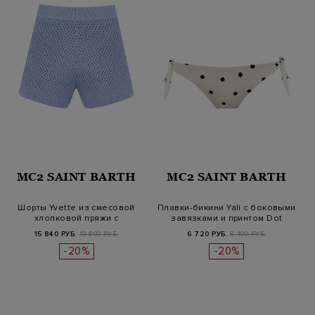
MC2 SAINT BARTH
MC2 SAINT BARTH
Шорты Yvette из смесовой
Плавки-бикини Yali с боковыми
хлопковой пряжи с
завязками и принтом Dot
эластичным…
15 840 РУБ.
19 800 РУБ.
6 720 РУБ.
8 400 РУБ.
-20%
-20%