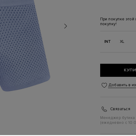
При покупке этой
покупку!
INT
XL
КУПИ
Добавить в и
Связаться
Менеджер бутика
(ежедневно с 10:0