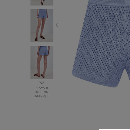
Фото в
полном
размере