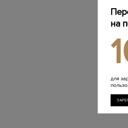
Пер
на 
для за
пользо
ЗАРЕ