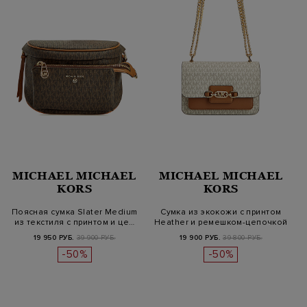
MICHAEL MICHAEL
MICHAEL MICHAEL
KORS
KORS
Поясная сумка Slater Medium
Сумка из экокожи с принтом
из текстиля с принтом и це…
Heather и ремешком-цепочкой
19 950 РУБ.
39 900 РУБ.
19 900 РУБ.
39 800 РУБ.
-50%
-50%