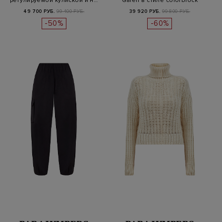
регулируемой кулиской и н…
Galen в стиле colorblock
49 700 РУБ.
99 400 РУБ.
39 920 РУБ.
99 800 РУБ.
-50%
-60%