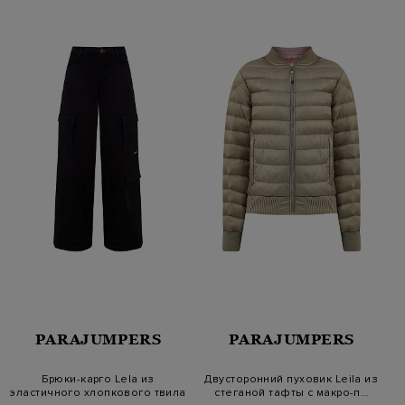
PARAJUMPERS
PARAJUMPERS
Брюки-карго Lela из
Двусторонний пуховик Leila из
эластичного хлопкового твила
стеганой тафты с макро-п…