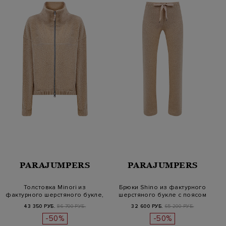
PARAJUMPERS
PARAJUMPERS
Толстовка Minori из
Брюки Shino из фактурного
фактурного шерстяного букле,
шерстяного букле с поясом
виско…
на…
43 350 РУБ.
86 700 РУБ.
32 600 РУБ.
65 200 РУБ.
-50%
-50%