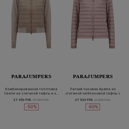
PARAJUMPERS
PARAJUMPERS
Комбинированная толстовка
Легкий пуховик Ayame из
Caelie из стеганой тафты и х…
стеганой нейлоновой тафты с
ка…
27 450 РУБ.
54 900 РУБ.
27 920 РУБ.
69 800 РУБ.
-50%
-60%