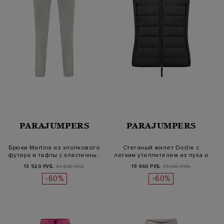
PARAJUMPERS
PARAJUMPERS
Брюки Martina из хлопкового
Стеганый жилет Dodie с
футера и тафты с эластичны…
легким утеплителем из пуха и
пе…
13 920 РУБ.
34 800 РУБ.
19 960 РУБ.
49 900 РУБ.
-60%
-60%