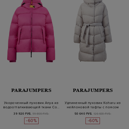
PARAJUMPERS
PARAJUMPERS
Укороченный пуховик Anya из
Удлиненный пуховик Koharu из
водоотталкивающей ткани Co…
нейлоновой тафты с поясом
39 920 РУБ.
99 800 РУБ.
50 640 РУБ.
126 600 РУБ.
-60%
-60%