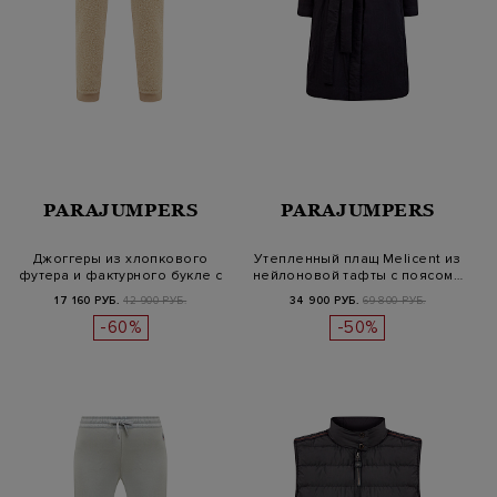
PARAJUMPERS
PARAJUMPERS
Джоггеры из хлопкового
Утепленный плащ Melicent из
футера и фактурного букле с
нейлоновой тафты с поясом…
наш…
17 160 РУБ.
42 900 РУБ.
34 900 РУБ.
69 800 РУБ.
-60%
-50%