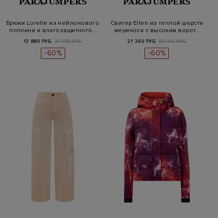
PARAJUMPERS
PARAJUMPERS
Брюки Lorelle из нейлонового
Свитер Ellen из теплой шерсти
поплина и влагозащитного…
мериноса с высоким ворот…
13 880 РУБ.
34 700 РУБ.
21 360 РУБ.
53 400 РУБ.
-60%
-60%