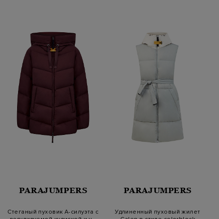
PARAJUMPERS
PARAJUMPERS
Стеганый пуховик A-силуэта с
Удлиненный пуховый жилет