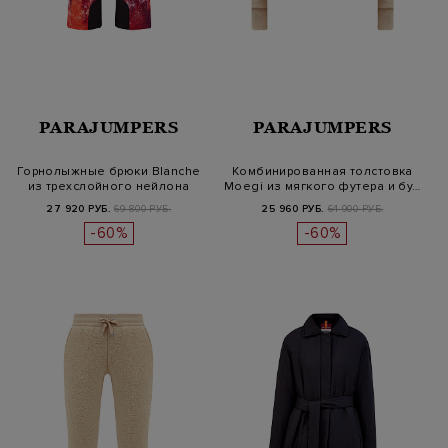
PARAJUMPERS
PARAJUMPERS
Горнолыжные брюки Blanche
Комбинированная толстовка
из трехслойного нейлона
Moegi из мягкого футера и бу…
soft…
27 920 РУБ.
69 800 РУБ.
25 960 РУБ.
64 900 РУБ.
-60%
-60%