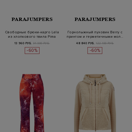
PARAJUMPERS
PARAJUMPERS
Свободные брюки-карго Lela
Горнолыжный пуховик Berry с
из хлопкового твила Pima
принтом и герметичными мол…
13 960 РУБ.
34 900 РУБ.
48 840 РУБ.
122 100 РУБ.
-60%
-60%