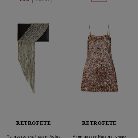
RETROFETE
RETROFETE
Прямоугольный клатч Adley
Мини-платье Nara на тонких