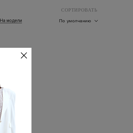
СОРТИРОВАТЬ
На модели
По умолчанию