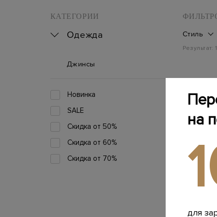
КАТЕГОРИИ
ФИЛЬТР
Одежда
Стиль
Результат:
Джинсы
Новинка
Пер
SALE
на 
Скидка от 50%
Скидка от 60%
Скидка от 70%
для за