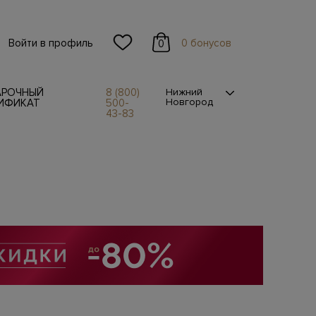
Войти в профиль
0 бонусов
0
АРОЧНЫЙ
8 (800)
Нижний
Новгород
ИФИКАТ
500-
43-83