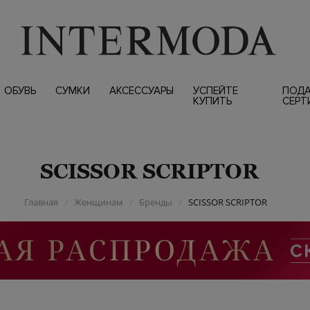
ОБУВЬ
СУМКИ
АКСЕССУАРЫ
УСПЕЙТЕ
ПОД
КУПИТЬ
СЕРТ
SCISSOR SCRIPTOR
Главная
Женщинам
Бренды
SCISSOR SCRIPTOR
/
/
/