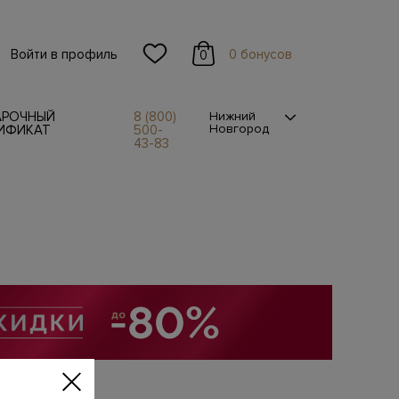
Войти в профиль
0 бонусов
0
АРОЧНЫЙ
8 (800)
Нижний
Новгород
ИФИКАТ
500-
43-83