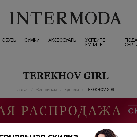
ОБУВЬ
СУМКИ
АКСЕССУАРЫ
УСПЕЙТЕ
ПОД
КУПИТЬ
СЕРТ
TEREKHOV GIRL
Главная
Женщинам
Бренды
TEREKHOV GIRL
/
/
/