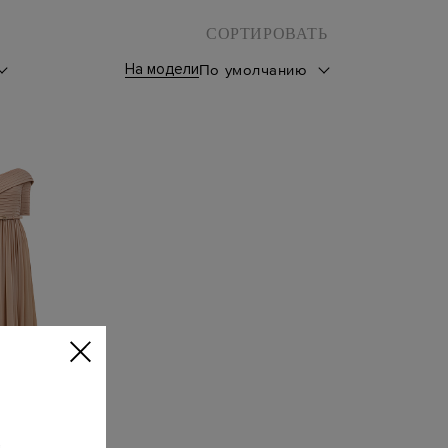
СОРТИРОВАТЬ
На модели
По умолчанию