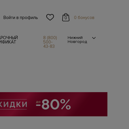
Войти в профиль
0 бонусов
0
АРОЧНЫЙ
8 (800)
Нижний
Новгород
ИФИКАТ
500-
43-83