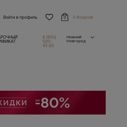
Войти в профиль
0 бонусов
0
АРОЧНЫЙ
8 (800)
Нижний
Новгород
ИФИКАТ
500-
43-83