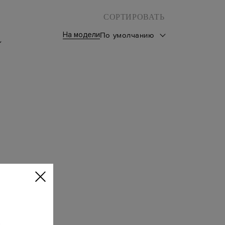
СОРТИРОВАТЬ
На модели
По умолчанию