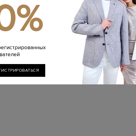
10%
регистрированных
вателей
ГИСТРИРОВАТЬСЯ