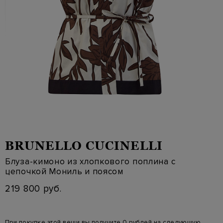
BRUNELLO CUCINELLI
Блуза-кимоно из хлопкового поплина с
цепочкой Мониль и поясом
219 800 руб.
При покупке этой вещи вы получите 0 рублей на следующую