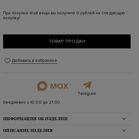
При покупке этой вещи вы получите 0 рублей на следующую
покупку!
ТОВАР ПРОДАН
Добавить в избранное
Telegram
Ежедневно с 10:00 до 21:00
ИНФОРМАЦИЯ ОБ ИЗДЕЛИИ
Материал: шелк 96%, эластан 4%
ОПИСАНИЕ ИЗДЕЛИЯ
Стиль: Однотонный, С принтом, Без рукавов