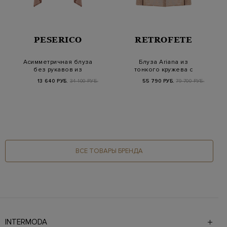
PESERICO
RETROFETE
Асимметричная блуза
Блуза Ariana из
без рукавов из
тонкого кружева с
тонкого хлопка
мерцающими
13 640 РУБ.
34 100 РУБ.
55 790 РУБ.
79 700 РУБ.
пайетками
ВСЕ ТОВАРЫ БРЕНДА
INTERMODA