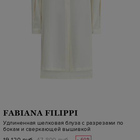
FABIANA FILIPPI
Удлиненная шелковая блуза с разрезами по
бокам и сверкающей вышивкой
- 60%