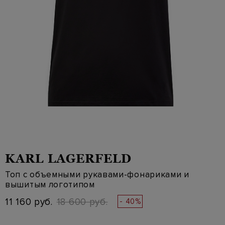
KARL LAGERFELD
Топ с объемными рукавами-фонариками и
вышитым логотипом
11 160 руб.
18 600 руб.
- 40%