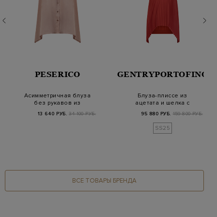
PESERICO
GENTRYPORTOFINO
Асимметричная блуза
Блуза-плиссе из
без рукавов из
ацетата и шелка с
тонкого хлопка
трикотажным воротом
13 640 РУБ.
34 100 РУБ.
95 880 РУБ.
159 800 РУБ.
SS25
ВСЕ ТОВАРЫ БРЕНДА