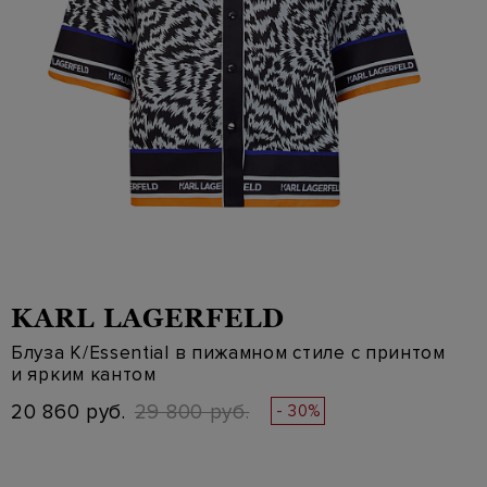
KARL LAGERFELD
Блуза K/Essential в пижамном стиле с принтом
и ярким кантом
20 860 руб.
29 800 руб.
- 30%