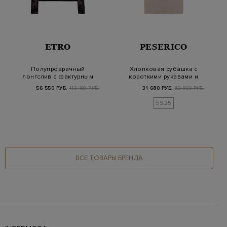
ETRO
PESERICO
Полупрозрачный
Хлопковая рубашка с
лонгслив с фактурным
короткими рукавами и
узором из шерстяно…
цепочками Pun…
56 550 РУБ.
113 100 РУБ.
31 680 РУБ.
52 800 РУБ.
SS25
ВСЕ ТОВАРЫ БРЕНДА