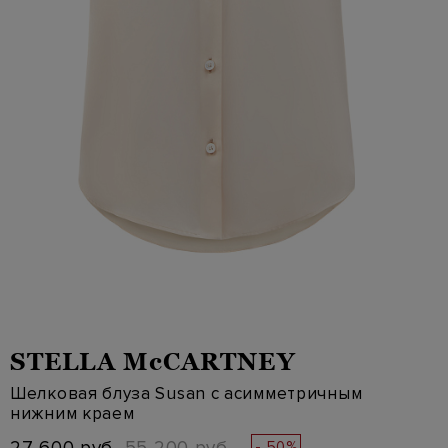
STELLA McCARTNEY
Шелковая блуза Susan с асимметричным
нижним краем
- 50%