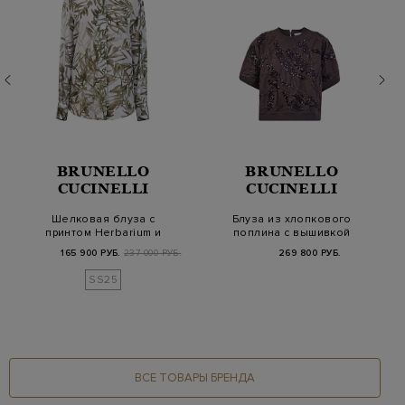
BRUNELLO
BRUNELLO
CUCINELLI
CUCINELLI
Шелковая блуза с
Блуза из хлопкового
принтом Herbarium и
поплина с вышивкой
манжетами Мониль
Dazzling Seabed
165 900 РУБ.
237 000 РУБ.
269 800 РУБ.
SS25
ВСЕ ТОВАРЫ БРЕНДА