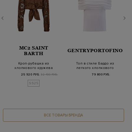
MC2 SAINT
GENTRYPORTOFINO
BARTH
Кроп-рубашка из
Топ в стиле Бардо из
хлопкового кружева
легкого хлопкового
Sangallo с завязкам…
трикотажа
25 920 РУБ.
32 400 РУБ.
79 800 РУБ.
SS25
ВСЕ ТОВАРЫ БРЕНДА