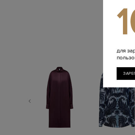
для за
пользо
ЗАРЕ