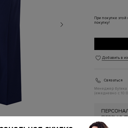
При покупке этой
покупку!
Добавить в и
Связаться
Менеджер бутика
(ежедневно с 10:0
ПЕРСОНАЛ
ПЕРВУЮ П
Подробнее