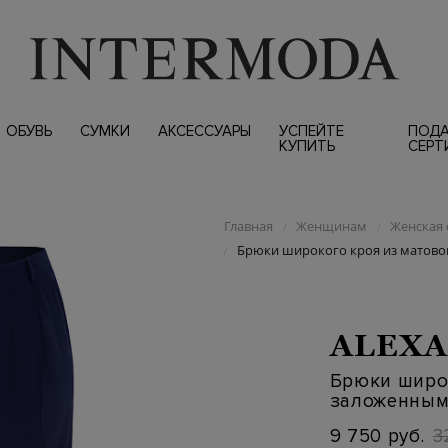
ОБУВЬ
СУМКИ
АКСЕССУАРЫ
УСПЕЙТЕ
ПОД
КУПИТЬ
СЕРТ
Главная
Женщинам
Женская 
/
/
Брюки широкого кроя из матово
/
ALEXA
Брюки широк
заложенным
9 750 руб.
3