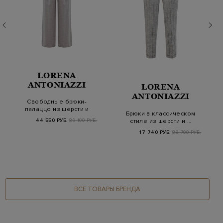
LORENA
ANTONIAZZI
LORENA
ANTONIAZZI
Свободные брюки-
палаццо из шерсти и
Брюки в классическом
кашемира с защипам…
стиле из шерсти и …
44 550 РУБ.
89 100 РУБ.
17 740 РУБ.
88 700 РУБ.
ВСЕ ТОВАРЫ БРЕНДА