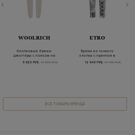
WOOLRICH
ETRO
Хлопковые брюки-
Брюки из тонкого
джоггеры с поясом на
хлопка с принтом в
регулируемой кули…
технике patchwork
9 920 РУБ.
24 800 РУБ.
12 940 РУБ.
64 700 РУБ.
ВСЕ ТОВАРЫ БРЕНДА