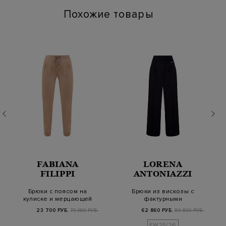
Похожие товары
FABIANA
LORENA
FILIPPI
ANTONIAZZI
Брюки с поясом на
Брюки из вискозы с
кулиске и мерцающей
фактурными
окантовкой
защипами и кулиской
23 700 РУБ.
79 000 РУБ.
62 860 РУБ.
89 800 РУБ.
FW25/26