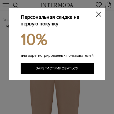
0
Персональная скидка на
Главная
Женщинам
Женская одежда
Женские брюки
/
/
/
первую покупку
Брюки Paper Bag Slouchy из&nbsp;хлопкового твила
/
10%
для зарегистрированных пользователей
ЗАРЕГИСТРИРОВАТЬСЯ